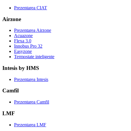
Prezentarea CIAT
Airzone
Prezentarea Airzone
Acuazone
Flexa 3.0
Innobus Pro 32
Easyzone
Termostate inteligente
Intesis by HMS
Prezentarea Intesis
Camfil
Prezentarea Camfil
LMF
Prezentarea LMF