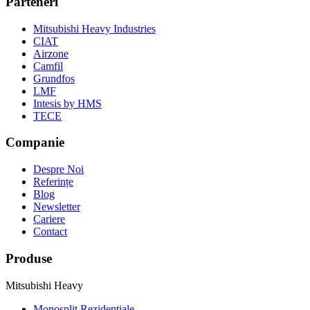
Parteneri
Mitsubishi Heavy Industries
CIAT
Airzone
Camfil
Grundfos
LMF
Intesis by HMS
TECE
Companie
Despre Noi
Referințe
Blog
Newsletter
Cariere
Contact
Produse
Mitsubishi Heavy
Monosplit Rezidențiale