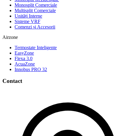
Monosplit Comerciale
Multisplit Comerciale
Unități Interne
Sisteme VRF
Comenzi și Accesorii
Airzone
Termostate Inteligente
EasyZone
Flexa 3.0
AcuaZone
Innobus PRO 32
Contact