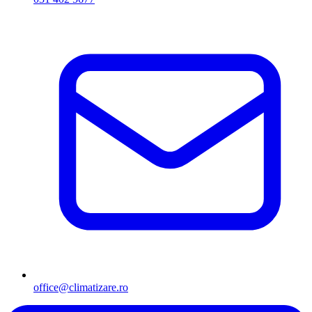
office@climatizare.ro