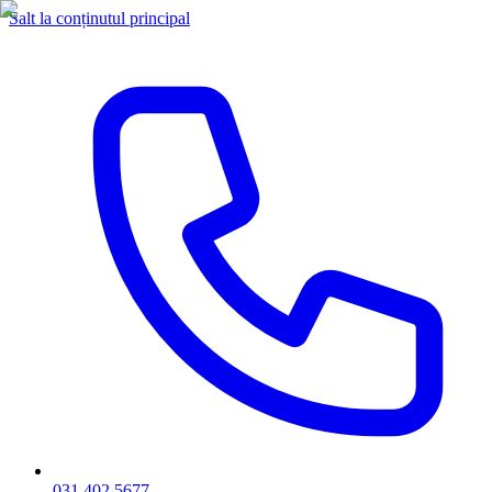
Salt la conținutul principal
031 402 5677