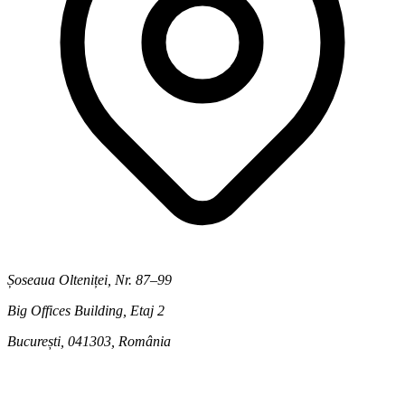
Șoseaua Olteniței, Nr. 87–99
Big Offices Building, Etaj 2
București, 041303
,
România