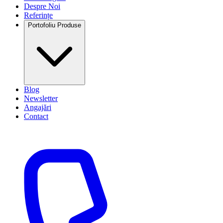
Despre Noi
Referințe
Portofoliu Produse
Blog
Newsletter
Angajări
Contact