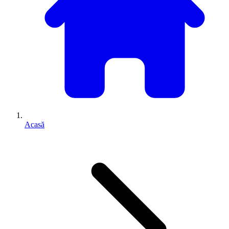
Acasă