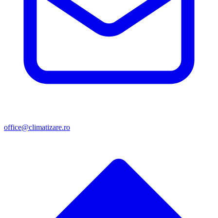
office@climatizare.ro