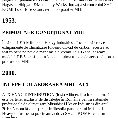
Nagasaki Shipyard&Machinery Works. Inovația și conceptul SHOJI
KOMEI stau la baza succesului corporației MHI.
1953.
PRIMUL AER CONDIȚIONAT MHI
Încă din 1915 Mitsubishi Heavy Industries a început să creeze
echipamente de climatizare folosind dioxid de carbon, acestea au
fost folosite pe navele maritime ale vremii. În 1953 se lansează
modelul DP-5 pe piața din Japonia, prima unitate de aer condiționat
produse de MHI.
2010.
ÎNCEPE COLABORAREA MHI - ATX
ATX HVAC DISTRIBUTION (fosta Altimex Pro International)
este partener exclusiv de distribuție în România pentru sistemele
profesionale de climatizare Mitsubishi Heavy Industries din anul
2010. Ne-am lăsat inspirați de filosofia partenerului Mitsubishi
Heavy Industries și practicăm zi de zi SHOJI KOMEI chiar în