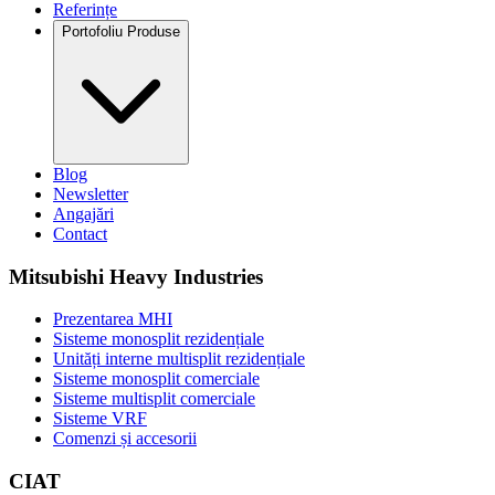
Referințe
Portofoliu Produse
Blog
Newsletter
Angajări
Contact
Mitsubishi Heavy Industries
Prezentarea MHI
Sisteme monosplit rezidențiale
Unități interne multisplit rezidențiale
Sisteme monosplit comerciale
Sisteme multisplit comerciale
Sisteme VRF
Comenzi și accesorii
CIAT