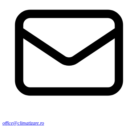
office@climatizare.ro