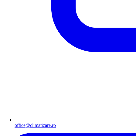
office@climatizare.ro