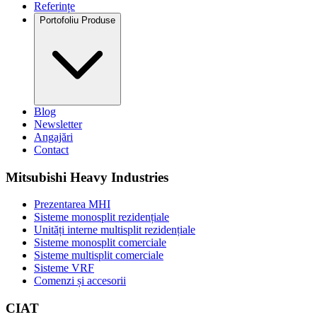
Referințe
Portofoliu Produse
Blog
Newsletter
Angajări
Contact
Mitsubishi Heavy Industries
Prezentarea MHI
Sisteme monosplit rezidențiale
Unități interne multisplit rezidențiale
Sisteme monosplit comerciale
Sisteme multisplit comerciale
Sisteme VRF
Comenzi și accesorii
CIAT