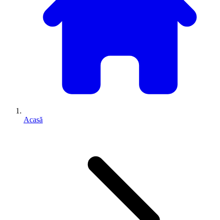
Acasă