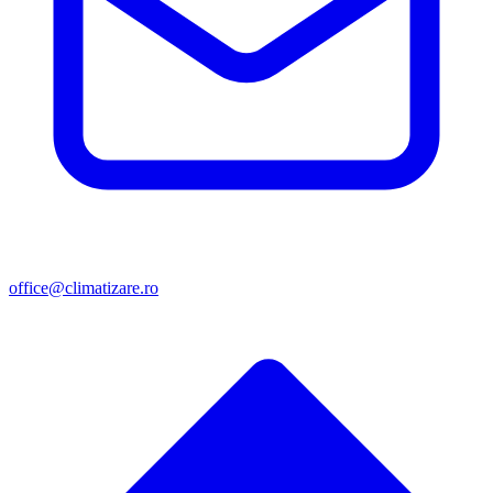
office@climatizare.ro