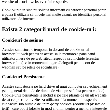
website-ul asociat webserverului respectiv.
Cookie-urile in sine nu solicita informatii cu caracter personal pentru
a putea fi utilizate si, in cele mai multe cazuri, nu identifica personal
utilizatorii de internet.
Exista 2 categorii mari de cookie-uri:
Cookieuri de sesiune
Acestea sunt stocate temporar in dosarul de cookie-uri al
browserului web pentru ca acesta sa le memoreze pana cand
utilizatorul iese de pe web-siteul respectiv sau inchide fereastra
browserului (ex: in momentul logarii/delogarii pe un cont de
webmail sau pe retele de socializare).
Cookieuri Persistente
Acestea sunt stocate pe hard-drive-ul unui computer sau echipament
(si in general depinde de durata de viata prestabilita pentru cookie).
Cookie-urile persistente le includ si pe cele plasate de un alt website
decat cel pe care il viziteaza utilizatorul la momentul respectiv -
cunoscute sub numele de 'third-party cookies' (cookieuri plasate de
terti) - care pot fi folosite in mod anonim pentru a memora interesele