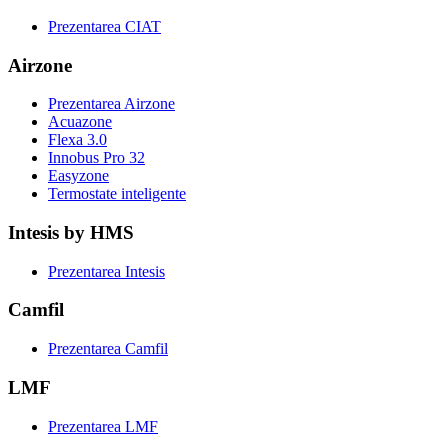
Prezentarea CIAT
Airzone
Prezentarea Airzone
Acuazone
Flexa 3.0
Innobus Pro 32
Easyzone
Termostate inteligente
Intesis by HMS
Prezentarea Intesis
Camfil
Prezentarea Camfil
LMF
Prezentarea LMF