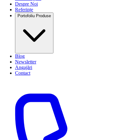
Despre Noi
Referințe
Portofoliu Produse
Blog
Newsletter
Angajări
Contact