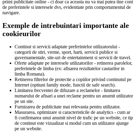
primi publicitate online - ci doar ca aceasta nu va mai putea tine cont
de preferintele si interesele dvs, evidentiate prin comportamentul de
navigare.
Exemple de intrebuintari importante ale
cookieurilor
Continut si servicii adaptate preferintelor utilizatorului -
categorii de stiri, vreme, sport, harti, servicii publice si
guvernamentale, site-uri de entertainment si servicii de travel.
Oferte adaptate pe interesele utilizatorilor - retinerea parolelor,
preferintele de limba (ex: afisarea rezultatelor cautarilor in
limba Romana).
Retinerea filtrelor de protectie a copiilor privind continutul pe
Internet (optiuni family mode, functii de safe search).
Limitarea frecventei de difuzare a reclamelor - limitarea
numarului de afisari a unei reclame pentru un anumit utilizator
pe un site.
Furnizarea de publicitate mai relevanta pentru utilizator.
Masurarea, optimizare si caracteristicile de analytics - cum ar
fi confirmarea unui anumit nivel de trafic pe un website, ce tip
de continut este vizualizat si modul cum un utilizator ajunge
pe un website.