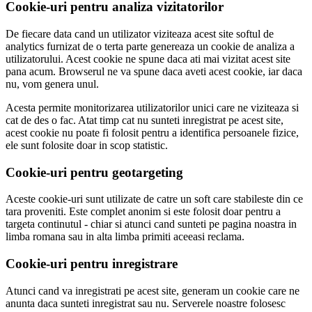
Cookie-uri pentru analiza vizitatorilor
De fiecare data cand un utilizator viziteaza acest site softul de
analytics furnizat de o terta parte genereaza un cookie de analiza a
utilizatorului. Acest cookie ne spune daca ati mai vizitat acest site
pana acum. Browserul ne va spune daca aveti acest cookie, iar daca
nu, vom genera unul.
Acesta permite monitorizarea utilizatorilor unici care ne viziteaza si
cat de des o fac. Atat timp cat nu sunteti inregistrat pe acest site,
acest cookie nu poate fi folosit pentru a identifica persoanele fizice,
ele sunt folosite doar in scop statistic.
Cookie-uri pentru geotargeting
Aceste cookie-uri sunt utilizate de catre un soft care stabileste din ce
tara proveniti. Este complet anonim si este folosit doar pentru a
targeta continutul - chiar si atunci cand sunteti pe pagina noastra in
limba romana sau in alta limba primiti aceeasi reclama.
Cookie-uri pentru inregistrare
Atunci cand va inregistrati pe acest site, generam un cookie care ne
anunta daca sunteti inregistrat sau nu. Serverele noastre folosesc