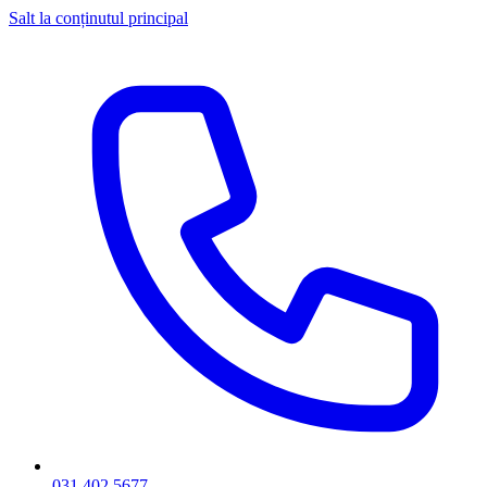
Salt la conținutul principal
031 402 5677