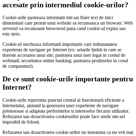
accesate prin intermediul cookie-urilor?
Cookie-urile pastreaza informatii intr-un fisier text de mici
dimensiuni care permit unui website sa recunoasca un browser. Web
serverul va recunoaste browserul pana cand cookie-ul expira sau
este sters.
Cookie-ul stocheaza informatii importante care imbunatatesc
experienta de navigare pe Internet (ex: setarile limbii in care se
doreste accesarea unui site; pastrarea unui user logat in contul de
webmail; securitatea online banking; pastrarea produselor in cosul
de cumparaturi).
De ce sunt cookie-urile importante pentru
Internet?
Cookie-urile reprezinta punctul central al functionarii eficiente a
Internetului, ajutand la generarea unei experiente de navigare
prietenoase si adaptata preferintelor si intereselor fiecarui utilizator.
Refuzarea sau dezactivarea cookieurilor poate face unele site-uri
imposibil de folosit.
Refuzarea sau dezactivarea cookie-urilor nu inseamna ca nu veti mai