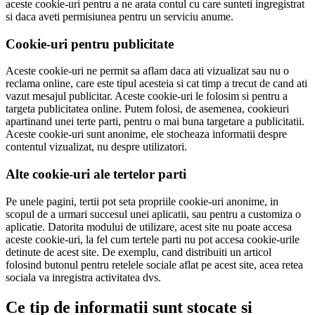
aceste cookie-uri pentru a ne arata contul cu care sunteti ingregistrat
si daca aveti permisiunea pentru un serviciu anume.
Cookie-uri pentru publicitate
Aceste cookie-uri ne permit sa aflam daca ati vizualizat sau nu o
reclama online, care este tipul acesteia si cat timp a trecut de cand ati
vazut mesajul publicitar. Aceste cookie-uri le folosim si pentru a
targeta publicitatea online. Putem folosi, de asemenea, cookieuri
apartinand unei terte parti, pentru o mai buna targetare a publicitatii.
Aceste cookie-uri sunt anonime, ele stocheaza informatii despre
contentul vizualizat, nu despre utilizatori.
Alte cookie-uri ale tertelor parti
Pe unele pagini, tertii pot seta propriile cookie-uri anonime, in
scopul de a urmari succesul unei aplicatii, sau pentru a customiza o
aplicatie. Datorita modului de utilizare, acest site nu poate accesa
aceste cookie-uri, la fel cum tertele parti nu pot accesa cookie-urile
detinute de acest site. De exemplu, cand distribuiti un articol
folosind butonul pentru retelele sociale aflat pe acest site, acea retea
sociala va inregistra activitatea dvs.
Ce tip de informatii sunt stocate si