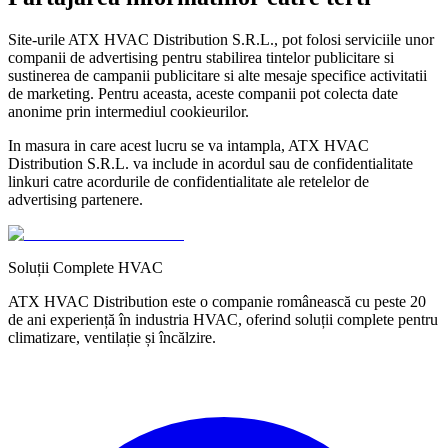
Site-urile
ATX HVAC Distribution S.R.L.
, pot folosi serviciile unor
companii de advertising pentru stabilirea tintelor publicitare si
sustinerea de campanii publicitare si alte mesaje specifice activitatii
de marketing. Pentru aceasta, aceste companii pot colecta date
anonime prin intermediul cookieurilor.
In masura in care acest lucru se va intampla,
ATX HVAC
Distribution S.R.L.
va include in acordul sau de confidentialitate
linkuri catre acordurile de confidentialitate ale retelelor de
advertising partenere.
Soluții Complete HVAC
ATX HVAC Distribution este o companie românească cu peste 20
de ani experiență în industria HVAC, oferind soluții complete pentru
climatizare, ventilație și încălzire.