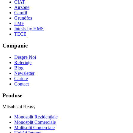
CIAT
Airzone
Camfil
Grundfos
LMF
Intesis by HMS
TECE
Companie
Despre Noi
Referințe
Blog
Newsletter
Cariere
Contact
Produse
Mitsubishi Heavy
Monosplit Rezidențiale
Monosplit Comerciale
Multisplit Comerciale
Unități Interne