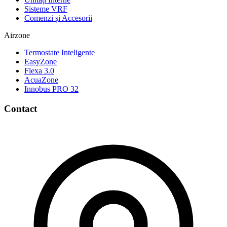
Sisteme VRF
Comenzi și Accesorii
Airzone
Termostate Inteligente
EasyZone
Flexa 3.0
AcuaZone
Innobus PRO 32
Contact