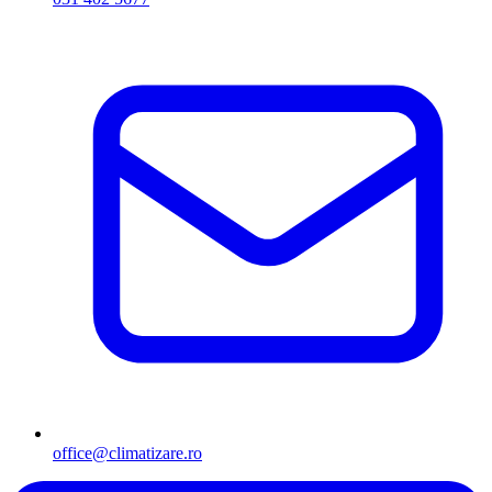
office@climatizare.ro