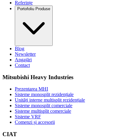
Referințe
Portofoliu Produse
Blog
Newsletter
Angajări
Contact
Mitsubishi Heavy Industries
Prezentarea MHI
Sisteme monosplit rezidențiale
Unități interne multisplit rezidențiale
Sisteme monosplit comerciale
Sisteme multisplit comerciale
Sisteme VRF
Comenzi și accesorii
CIAT