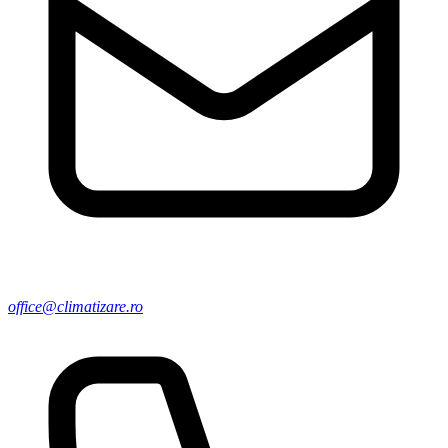
office@climatizare.ro