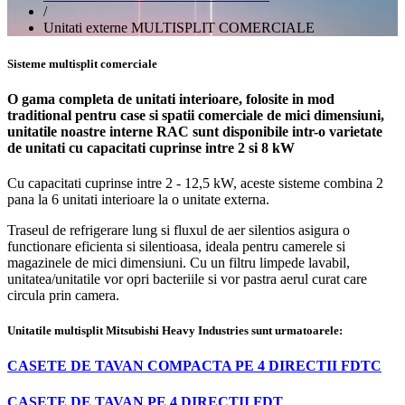
/
Unitati externe MULTISPLIT COMERCIALE
Sisteme multisplit comerciale
O gama completa de unitati interioare, folosite in mod
traditional pentru case si spatii comerciale de mici dimensiuni,
unitatile noastre interne RAC sunt disponibile intr-o varietate
de unitati cu capacitati cuprinse intre 2 si 8 kW
Cu capacitati cuprinse intre 2 - 12,5 kW, aceste sisteme combina 2
pana la 6 unitati interioare la o unitate externa.
Traseul de refrigerare lung si fluxul de aer silentios asigura o
functionare eficienta si silentioasa, ideala pentru camerele si
magazinele de mici dimensiuni. Cu un filtru limpede lavabil,
unitatea/unitatile vor opri bacteriile si vor pastra aerul curat care
circula prin camera.
Unitatile multisplit Mitsubishi Heavy Industries sunt urmatoarele:
CASETE DE TAVAN COMPACTA PE 4 DIRECTII FDTC
CASETE DE TAVAN PE 4 DIRECTII FDT