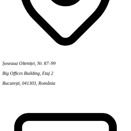
Șoseaua Olteniței, Nr. 87–99
Big Offices Building, Etaj 2
București, 041303
,
România