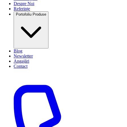
Despre Noi
Referințe
Portofoliu Produse
Blog
Newsletter
Angajări
Contact