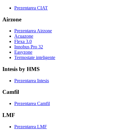
Prezentarea CIAT
Airzone
Prezentarea Airzone
Acuazone
Flexa 3.0
Innobus Pro 32
Easyzone
Termostate inteligente
Intesis by HMS
Prezentarea Intesis
Camfil
Prezentarea Camfil
LMF
Prezentarea LMF