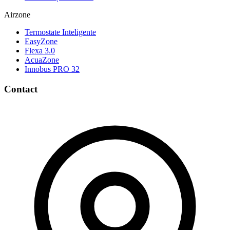
Airzone
Termostate Inteligente
EasyZone
Flexa 3.0
AcuaZone
Innobus PRO 32
Contact