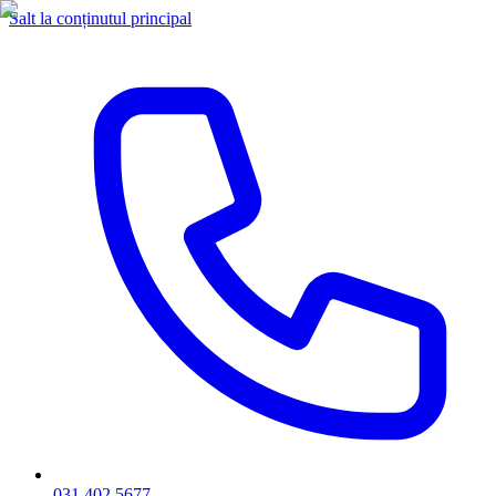
Salt la conținutul principal
031 402 5677