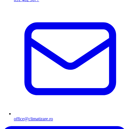
office@climatizare.ro