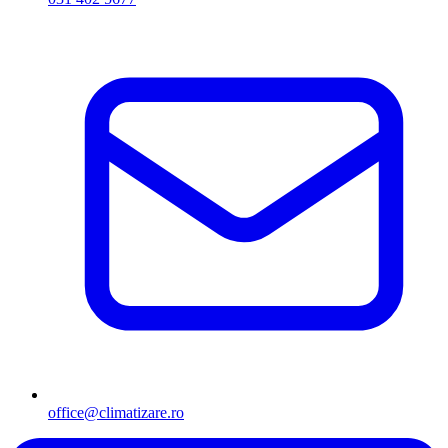
office@climatizare.ro