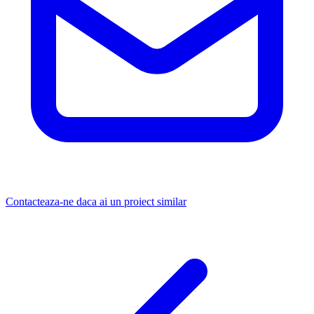
Contacteaza-ne daca ai un proiect similar