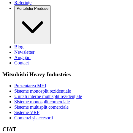
Referințe
Portofoliu Produse
Blog
Newsletter
Angajări
Contact
Mitsubishi Heavy Industries
Prezentarea MHI
Sisteme monosplit rezidențiale
Unități interne multisplit rezidențiale
Sisteme monosplit comerciale
Sisteme multisplit comerciale
Sisteme VRF
Comenzi și accesorii
CIAT