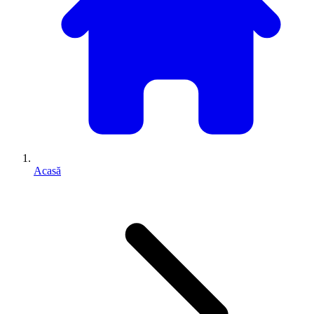
Acasă