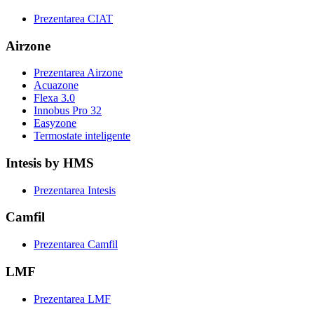
Prezentarea CIAT
Airzone
Prezentarea Airzone
Acuazone
Flexa 3.0
Innobus Pro 32
Easyzone
Termostate inteligente
Intesis by HMS
Prezentarea Intesis
Camfil
Prezentarea Camfil
LMF
Prezentarea LMF