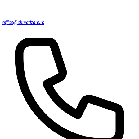
office@climatizare.ro