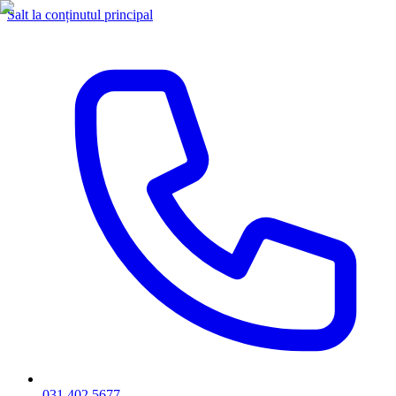
Salt la conținutul principal
031 402 5677