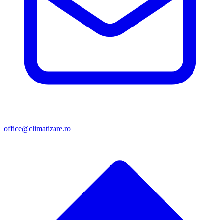
office@climatizare.ro