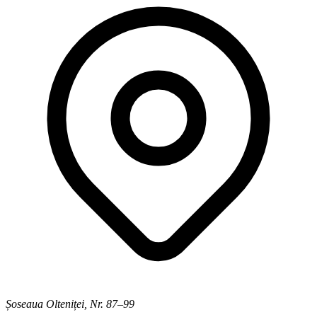
Șoseaua Olteniței, Nr. 87–99