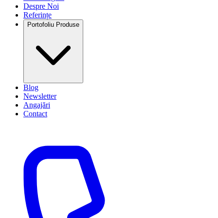
Despre Noi
Referințe
Portofoliu Produse
Blog
Newsletter
Angajări
Contact