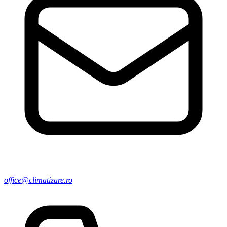
office@climatizare.ro