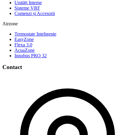
Unități Interne
Sisteme VRF
Comenzi și Accesorii
Airzone
Termostate Inteligente
EasyZone
Flexa 3.0
AcuaZone
Innobus PRO 32
Contact