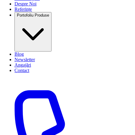
Despre Noi
Referințe
Portofoliu Produse
Blog
Newsletter
Angajări
Contact