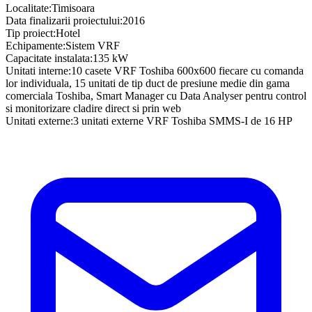
Localitate
:
Timisoara
Data finalizarii proiectului
:
2016
Tip proiect
:
Hotel
Echipamente
:
Sistem VRF
Capacitate instalata
:
135 kW
Unitati interne
:
10 casete VRF Toshiba 600x600 fiecare cu comanda
lor individuala, 15 unitati de tip duct de presiune medie din gama
comerciala Toshiba, Smart Manager cu Data Analyser pentru control
si monitorizare cladire direct si prin web
Unitati externe
:
3 unitati externe VRF Toshiba SMMS-I de 16 HP