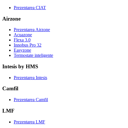
Prezentarea CIAT
Airzone
Prezentarea Airzone
Acuazone
Flexa 3.0
Innobus Pro 32
Easyzone
Termostate inteligente
Intesis by HMS
Prezentarea Intesis
Camfil
Prezentarea Camfil
LMF
Prezentarea LMF