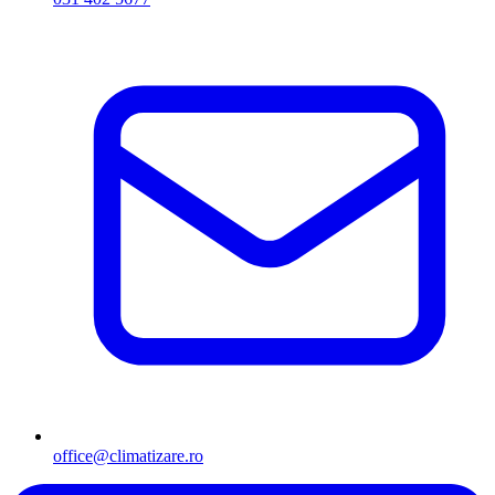
office@climatizare.ro