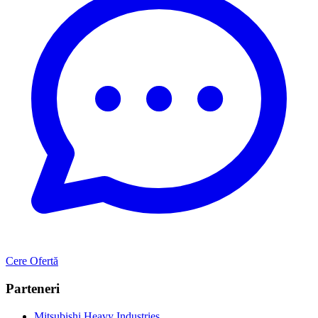
Cere Ofertă
Parteneri
Mitsubishi Heavy Industries