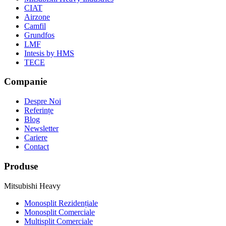
CIAT
Airzone
Camfil
Grundfos
LMF
Intesis by HMS
TECE
Companie
Despre Noi
Referințe
Blog
Newsletter
Cariere
Contact
Produse
Mitsubishi Heavy
Monosplit Rezidențiale
Monosplit Comerciale
Multisplit Comerciale