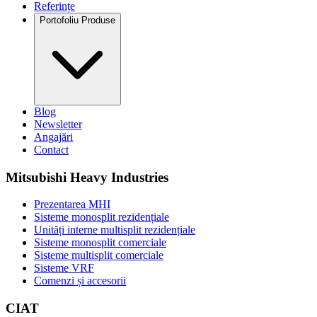
Referințe
Portofoliu Produse
Blog
Newsletter
Angajări
Contact
Mitsubishi Heavy Industries
Prezentarea MHI
Sisteme monosplit rezidențiale
Unități interne multisplit rezidențiale
Sisteme monosplit comerciale
Sisteme multisplit comerciale
Sisteme VRF
Comenzi și accesorii
CIAT