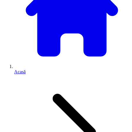
Acasă