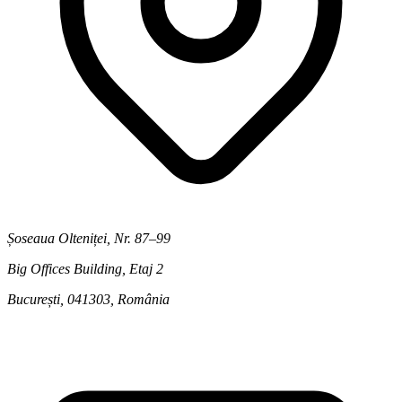
Șoseaua Olteniței, Nr. 87–99
Big Offices Building, Etaj 2
București, 041303
,
România