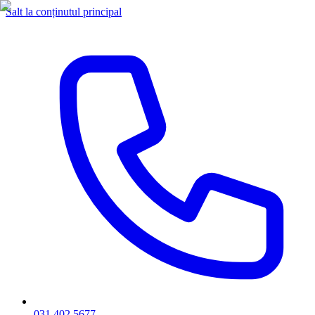
Salt la conținutul principal
031 402 5677