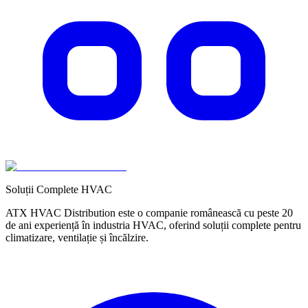
Soluții Complete HVAC
ATX HVAC Distribution este o companie românească cu peste 20
de ani experiență în industria HVAC, oferind soluții complete pentru
climatizare, ventilație și încălzire.