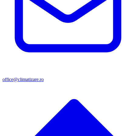
office@climatizare.ro