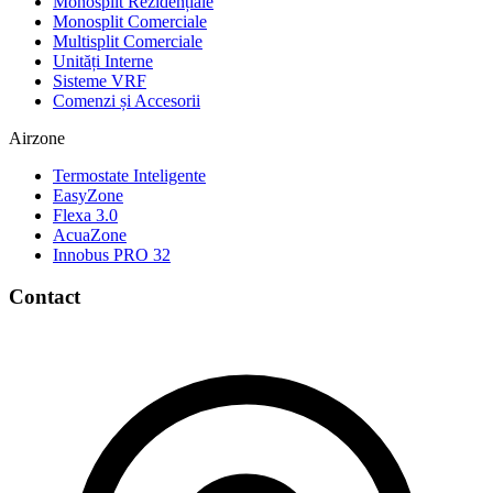
Monosplit Rezidențiale
Monosplit Comerciale
Multisplit Comerciale
Unități Interne
Sisteme VRF
Comenzi și Accesorii
Airzone
Termostate Inteligente
EasyZone
Flexa 3.0
AcuaZone
Innobus PRO 32
Contact