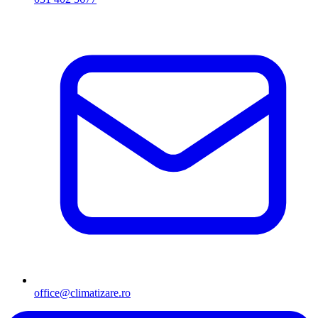
office@climatizare.ro