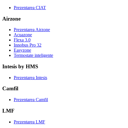
Prezentarea CIAT
Airzone
Prezentarea Airzone
Acuazone
Flexa 3.0
Innobus Pro 32
Easyzone
Termostate inteligente
Intesis by HMS
Prezentarea Intesis
Camfil
Prezentarea Camfil
LMF
Prezentarea LMF