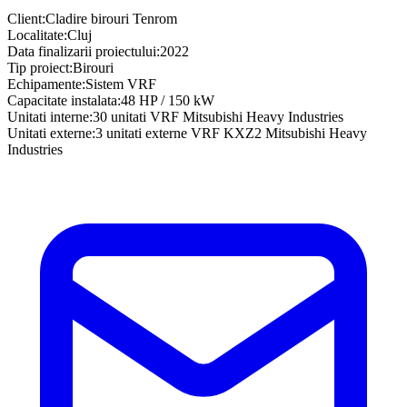
Client
:
Cladire birouri Tenrom
Localitate
:
Cluj
Data finalizarii proiectului
:
2022
Tip proiect
:
Birouri
Echipamente
:
Sistem VRF
Capacitate instalata
:
48 HP / 150 kW
Unitati interne
:
30 unitati VRF Mitsubishi Heavy Industries
Unitati externe
:
3 unitati externe VRF KXZ2 Mitsubishi Heavy
Industries