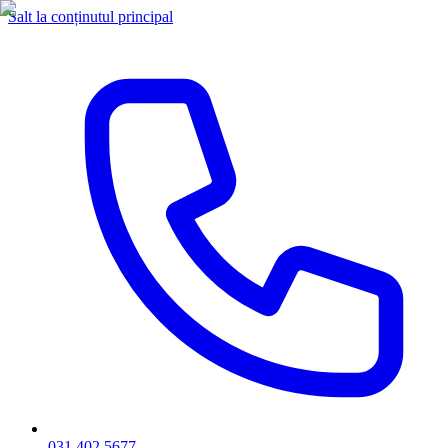
Salt la conținutul principal
031 402 5677