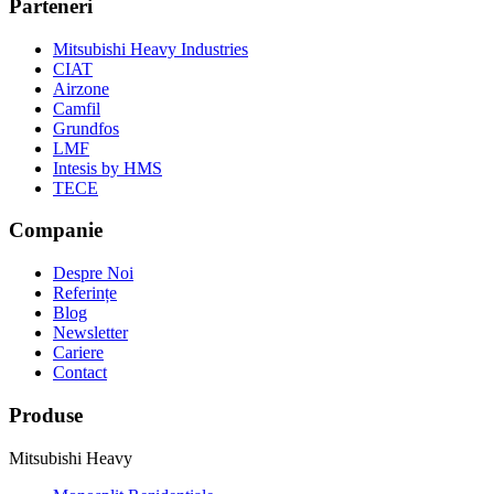
Parteneri
Mitsubishi Heavy Industries
CIAT
Airzone
Camfil
Grundfos
LMF
Intesis by HMS
TECE
Companie
Despre Noi
Referințe
Blog
Newsletter
Cariere
Contact
Produse
Mitsubishi Heavy