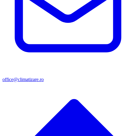
office@climatizare.ro