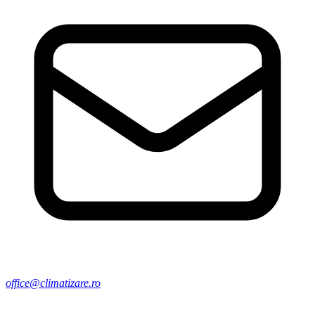
office@climatizare.ro