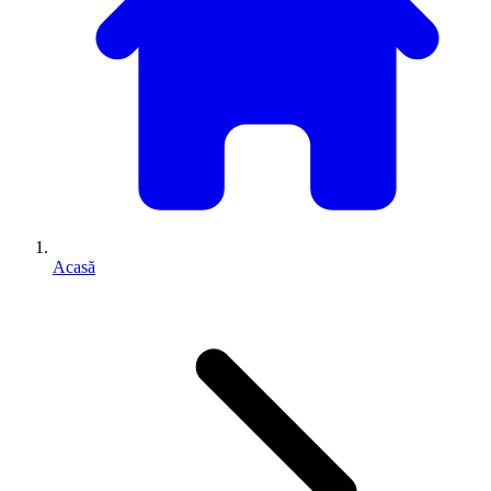
Acasă