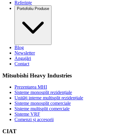
Referințe
Portofoliu Produse
Blog
Newsletter
Angajări
Contact
Mitsubishi Heavy Industries
Prezentarea MHI
Sisteme monosplit rezidențiale
Unități interne multisplit rezidențiale
Sisteme monosplit comerciale
Sisteme multisplit comerciale
Sisteme VRF
Comenzi și accesorii
CIAT