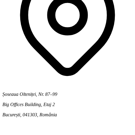
Șoseaua Olteniței, Nr. 87–99
Big Offices Building, Etaj 2
București, 041303
,
România