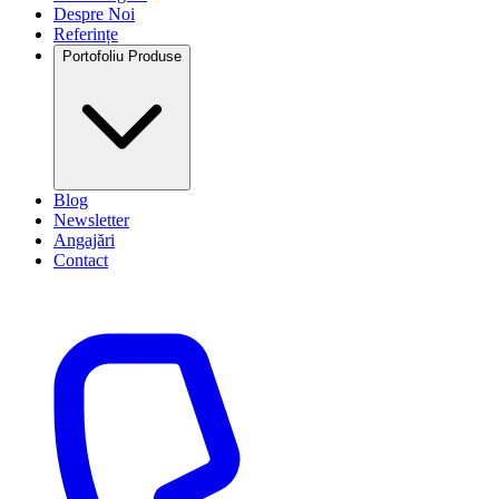
Despre Noi
Referințe
Portofoliu Produse
Blog
Newsletter
Angajări
Contact